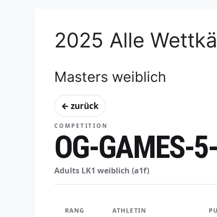
2025 Alle Wettk
Masters weiblich
← zurück
COMPETITION
OG-GAMES-5-
Adults LK1 weiblich (a1f)
RANG
ATHLETIN
P