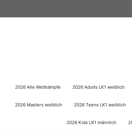
Zum
Inhalt
springen
2026 Alle Wettkämpfe
2026 Adults LK1 weiblich
2026 Masters weiblich
2026 Teens LK1 weiblich
2026 Kids LK1 männlich
2