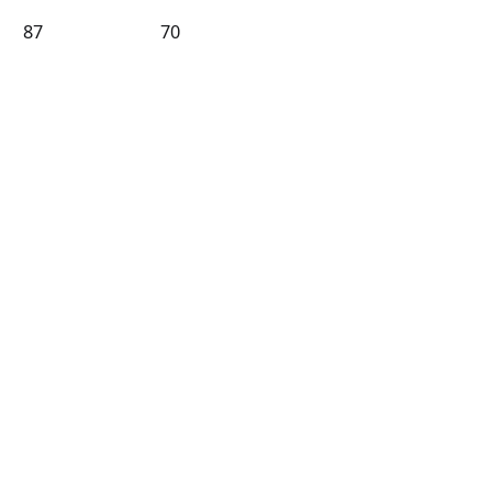
87
70