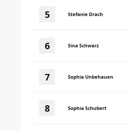
5
Stefanie Drach
6
Sina Schwarz
7
Sophia Unbehauen
8
Sophia Schubert