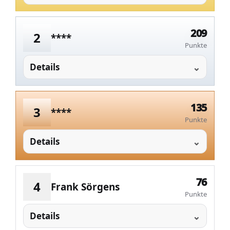
209
2
****
Punkte
Details
135
3
****
Punkte
Details
76
4
Frank Sörgens
Punkte
Details