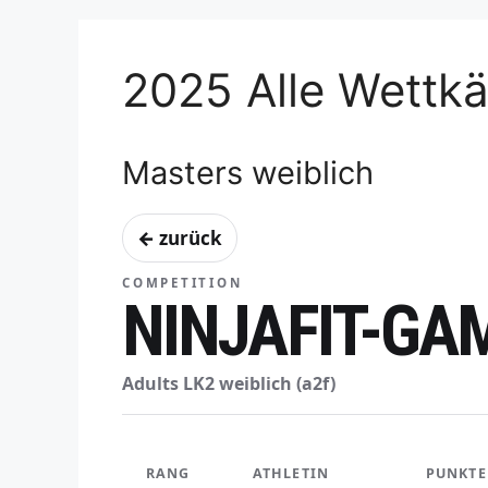
2025 Alle Wettk
Masters weiblich
← zurück
COMPETITION
NINJAFIT-G
Adults LK2 weiblich (a2f)
RANG
ATHLETIN
PUNKTE