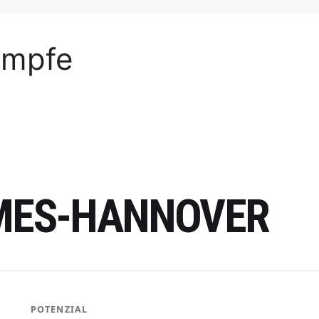
ämpfe
AMES-HANNOVER
POTENZIAL