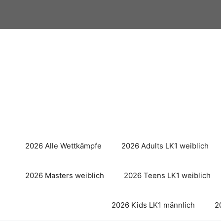
Zum
Inhalt
springen
2026 Alle Wettkämpfe
2026 Adults LK1 weiblich
2026 Masters weiblich
2026 Teens LK1 weiblich
2026 Kids LK1 männlich
2