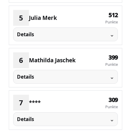
512
5
Julia Merk
Punkte
Details
399
6
Mathilda Jaschek
Punkte
Details
309
7
****
Punkte
Details