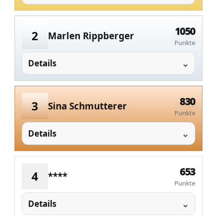
1050
2
Marlen Rippberger
Punkte
Details
830
3
Sina Schmutterer
Punkte
Details
653
4
****
Punkte
Details