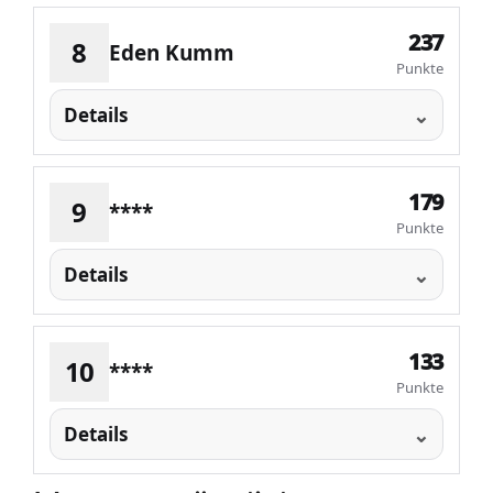
237
8
Eden Kumm
Punkte
Details
179
9
****
Punkte
Details
133
10
****
Punkte
Details