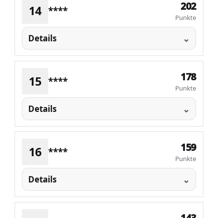
202
14
****
Punkte
Details
178
15
****
Punkte
Details
159
16
****
Punkte
Details
143