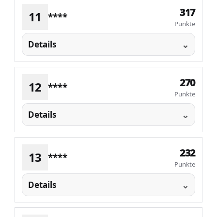
317
11
****
Punkte
Details
270
12
****
Punkte
Details
232
13
****
Punkte
Details