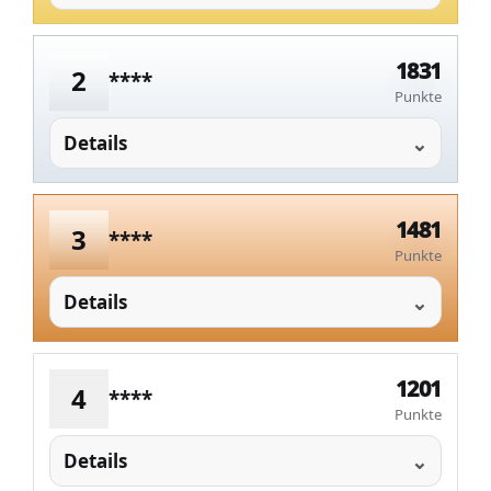
1831
2
****
Punkte
Details
1481
3
****
Punkte
Details
1201
4
****
Punkte
Details