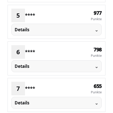
977
5
****
Punkte
Details
798
6
****
Punkte
Details
655
7
****
Punkte
Details