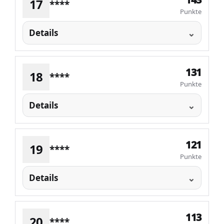
17
****
Punkte
Details
131
18
****
Punkte
Details
121
19
****
Punkte
Details
113
20
****