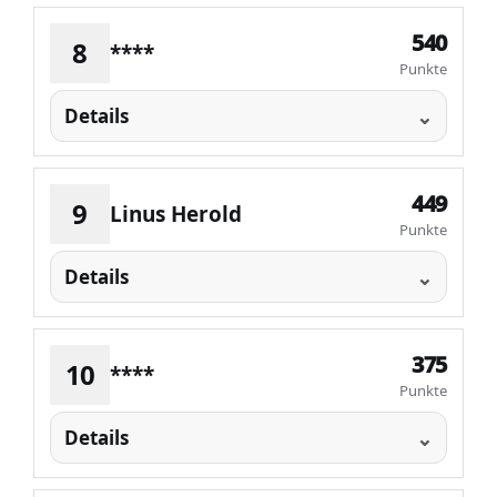
540
8
****
Punkte
Details
449
9
Linus Herold
Punkte
Details
375
10
****
Punkte
Details