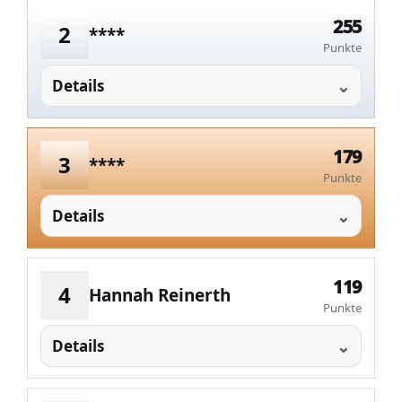
255
2
****
Punkte
Details
179
3
****
Punkte
Details
119
4
Hannah Reinerth
Punkte
Details