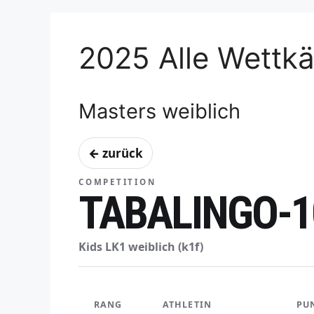
2025 Alle Wettk
Masters weiblich
← zurück
COMPETITION
TABALINGO-1
Kids LK1 weiblich (k1f)
RANG
ATHLETIN
PU