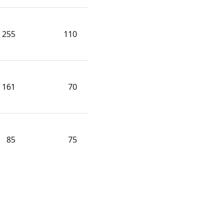
255
110
161
70
85
75