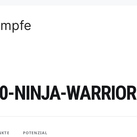
ämpfe
0-NINJA-WARRIO
NKTE
POTENZIAL