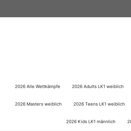
Zum
Inhalt
springen
2026 Alle Wettkämpfe
2026 Adults LK1 weiblich
2026 Masters weiblich
2026 Teens LK1 weiblich
2026 Kids LK1 männlich
2