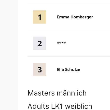
1
Emma Homberger
2
****
3
Ella Schulze
Masters männlich
Adults LK1 weiblich