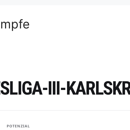
ämpfe
SLIGA-III-KARLSK
POTENZIAL