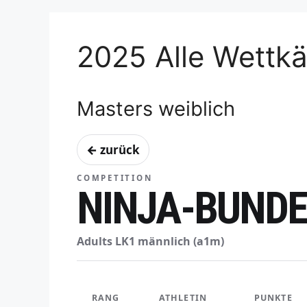
2025 Alle Wettk
Masters weiblich
← zurück
COMPETITION
NINJA-BUNDE
Adults LK1 männlich (a1m)
RANG
ATHLETIN
PUNKTE