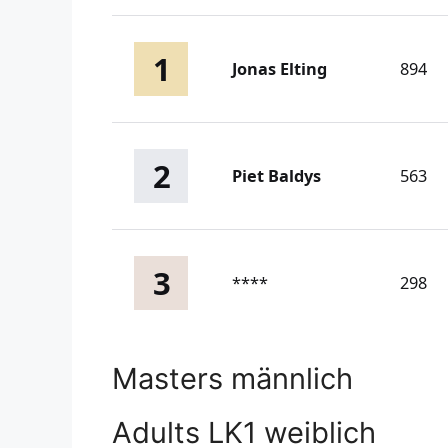
1
Jonas Elting
894
2
Piet Baldys
563
3
****
298
Masters männlich
Adults LK1 weiblich