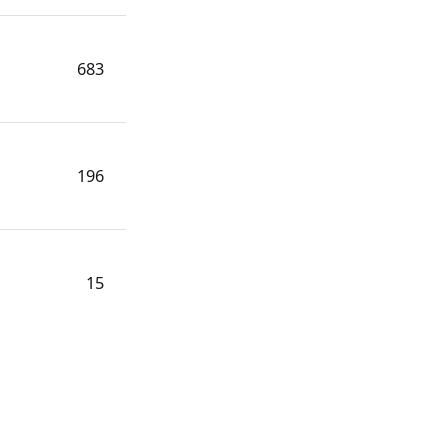
683
196
15