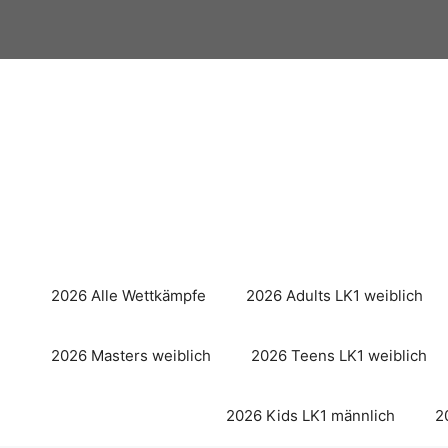
Zum
Inhalt
springen
2026 Alle Wettkämpfe
2026 Adults LK1 weiblich
2026 Masters weiblich
2026 Teens LK1 weiblich
2026 Kids LK1 männlich
2