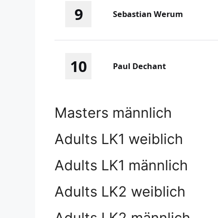
9
Sebastian Werum
10
Paul Dechant
Masters männlich
Adults LK1 weiblich
Adults LK1 männlich
Adults LK2 weiblich
Adults LK2 männlich