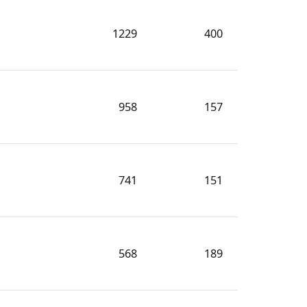
1229
400
958
157
741
151
568
189