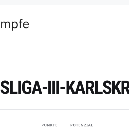
ämpfe
SLIGA-III-KARLSK
PUNKTE
POTENZIAL