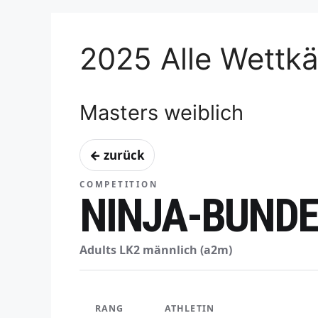
2025 Alle Wettk
Masters weiblich
← zurück
COMPETITION
NINJA-BUNDE
Adults LK2 männlich (a2m)
RANG
ATHLETIN