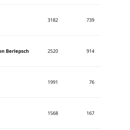
3182
739
on Berlepsch
2520
914
1991
76
1568
167