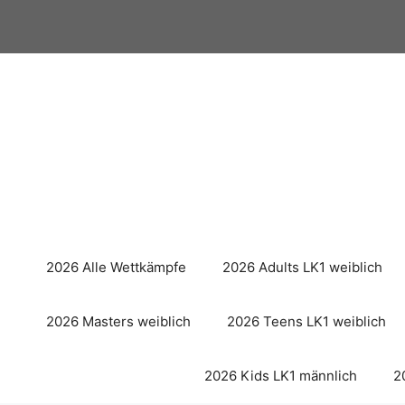
Zum
Inhalt
springen
2026 Alle Wettkämpfe
2026 Adults LK1 weiblich
2026 Masters weiblich
2026 Teens LK1 weiblich
2026 Kids LK1 männlich
2