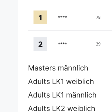
1
****
78
2
****
39
Masters männlich
Adults LK1 weiblich
Adults LK1 männlich
Adults LK2 weiblich