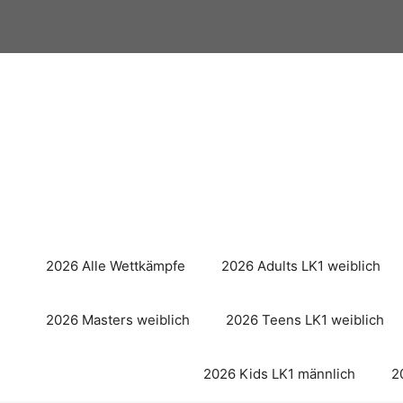
Zum
Inhalt
springen
2026 Alle Wettkämpfe
2026 Adults LK1 weiblich
2026 Masters weiblich
2026 Teens LK1 weiblich
2026 Kids LK1 männlich
2