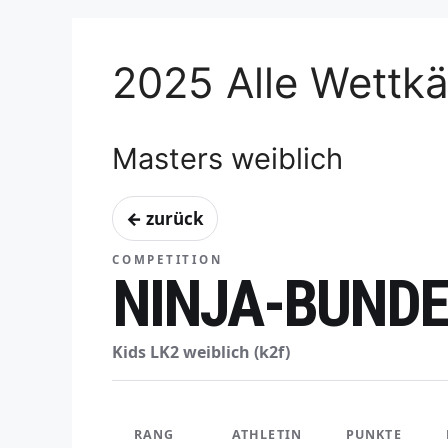
2025 Alle Wettk
Masters weiblich
← zurück
COMPETITION
NINJA-BUNDE
Kids LK2 weiblich (k2f)
RANG
ATHLETIN
PUNKTE