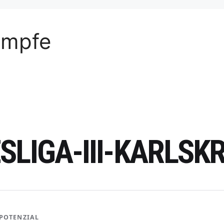
ämpfe
SLIGA-III-KARLSK
POTENZIAL