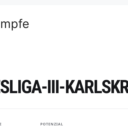
ämpfe
SLIGA-III-KARLSK
E
POTENZIAL