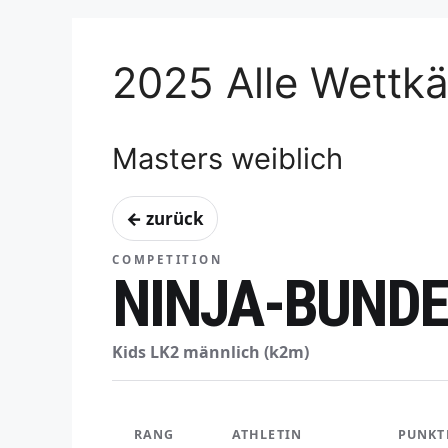
2025 Alle Wettk
Masters weiblich
← zurück
COMPETITION
NINJA-BUNDE
Kids LK2 männlich (k2m)
RANG
ATHLETIN
PUNKT