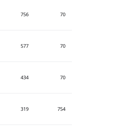
756
70
577
70
434
70
319
754