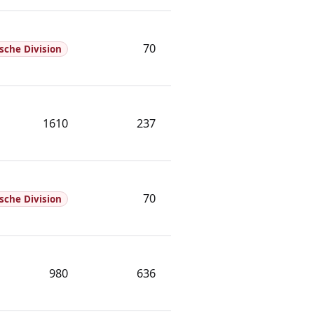
70
lsche Division
1610
237
70
lsche Division
980
636