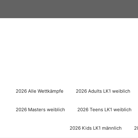
Zum
Inhalt
springen
2026 Alle Wettkämpfe
2026 Adults LK1 weiblich
2026 Masters weiblich
2026 Teens LK1 weiblich
2026 Kids LK1 männlich
2