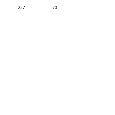
227
70