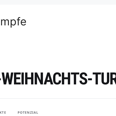
ämpfe
T-WEIHNACHTS-TU
KTE
POTENZIAL