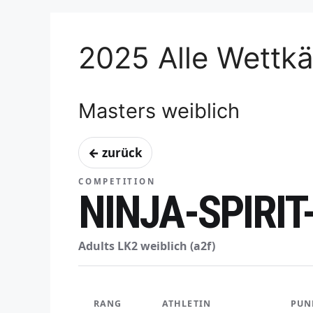
2025 Alle Wettk
Masters weiblich
← zurück
COMPETITION
NINJA-SPIRI
Adults LK2 weiblich (a2f)
RANG
ATHLETIN
PUN