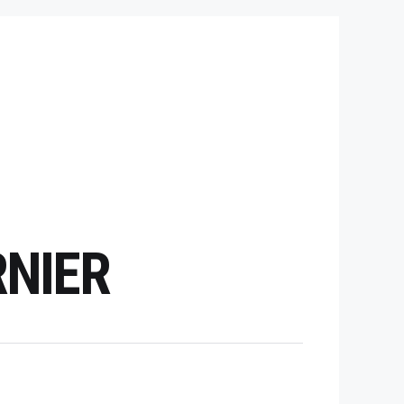
RNIER