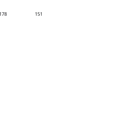
178
151