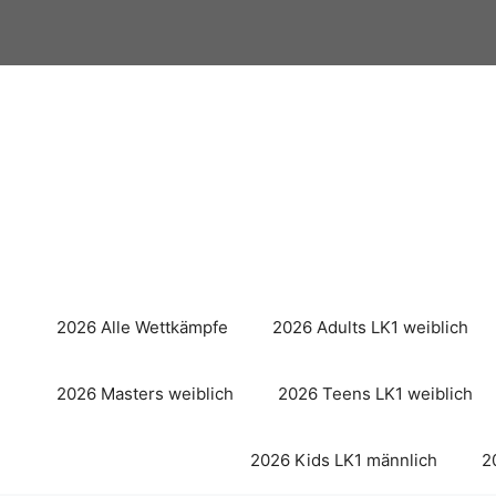
Zum
Inhalt
springen
2026 Alle Wettkämpfe
2026 Adults LK1 weiblich
2026 Masters weiblich
2026 Teens LK1 weiblich
2026 Kids LK1 männlich
2