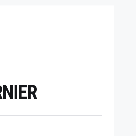
RNIER