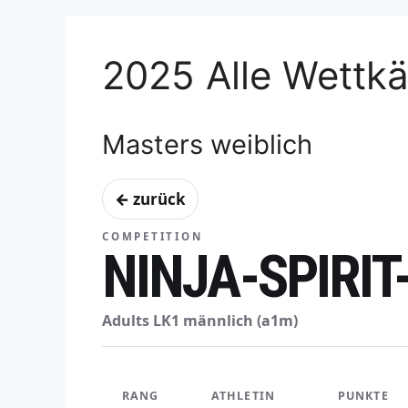
2025 Alle Wettk
Masters weiblich
← zurück
COMPETITION
NINJA-SPIRI
Adults LK1 männlich (a1m)
RANG
ATHLETIN
PUNKTE