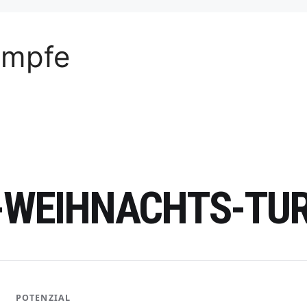
ämpfe
T-WEIHNACHTS-TU
POTENZIAL