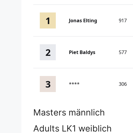
1
Jonas Elting
917
2
Piet Baldys
577
3
****
306
Masters männlich
Adults LK1 weiblich