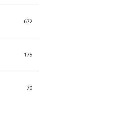
672
175
70