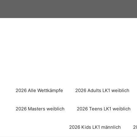
Zum
Inhalt
springen
2026 Alle Wettkämpfe
2026 Adults LK1 weiblich
2026 Masters weiblich
2026 Teens LK1 weiblich
2026 Kids LK1 männlich
2