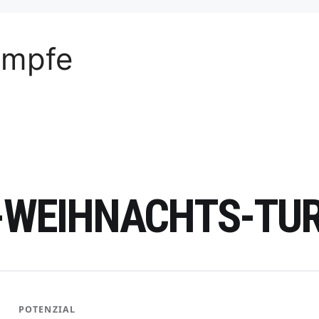
ämpfe
T-WEIHNACHTS-TU
POTENZIAL