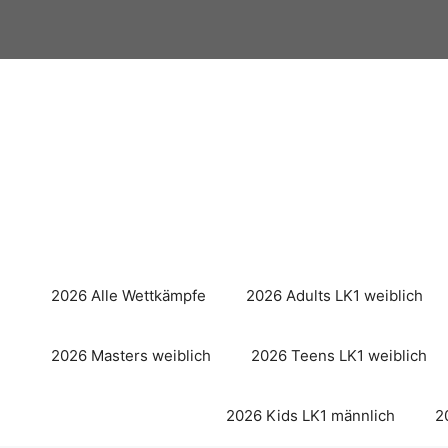
Zum
Inhalt
springen
2026 Alle Wettkämpfe
2026 Adults LK1 weiblich
2026 Masters weiblich
2026 Teens LK1 weiblich
2026 Kids LK1 männlich
2