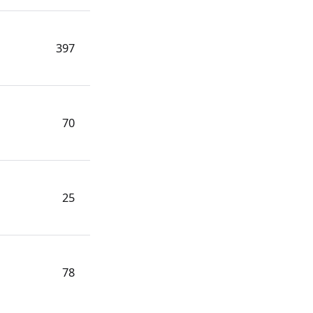
397
70
25
78