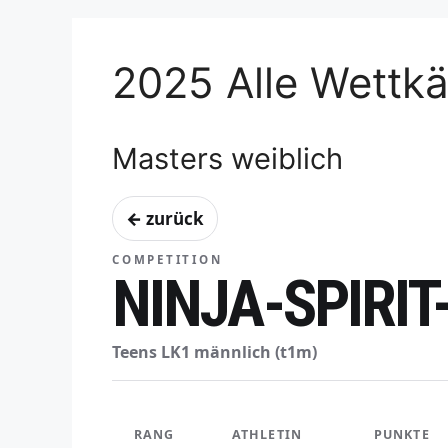
2025 Alle Wettk
Masters weiblich
← zurück
COMPETITION
NINJA-SPIRI
Teens LK1 männlich (t1m)
RANG
ATHLETIN
PUNKTE