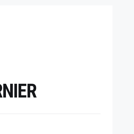
RNIER