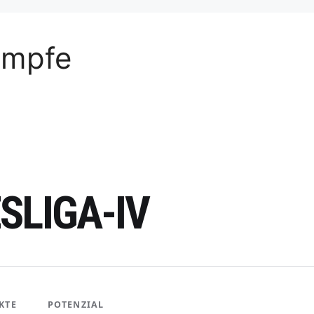
ämpfe
SLIGA-IV
KTE
POTENZIAL