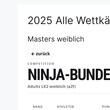
2025 Alle Wettk
Masters weiblich
← zurück
COMPETITION
NINJA-BUNDE
Adults LK2 weiblich (a2f)
RANG
ATHLETIN
PUN