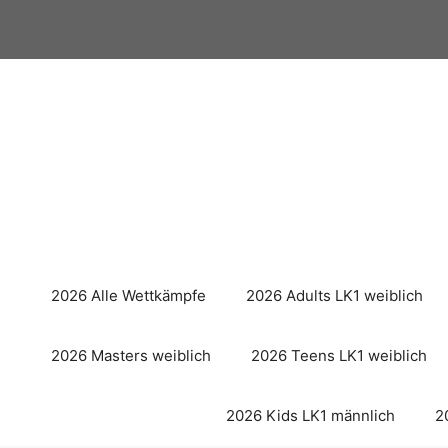
Zum
Inhalt
springen
2026 Alle Wettkämpfe
2026 Adults LK1 weiblich
2026 Masters weiblich
2026 Teens LK1 weiblich
2026 Kids LK1 männlich
2