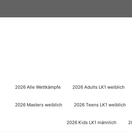
Zum
Inhalt
springen
2026 Alle Wettkämpfe
2026 Adults LK1 weiblich
2026 Masters weiblich
2026 Teens LK1 weiblich
2026 Kids LK1 männlich
2