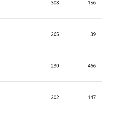
308
156
265
39
230
466
202
147