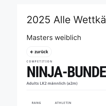
2025 Alle Wettk
Masters weiblich
← zurück
COMPETITION
NINJA-BUNDE
Adults LK2 männlich (a2m)
RANG
ATHLETIN