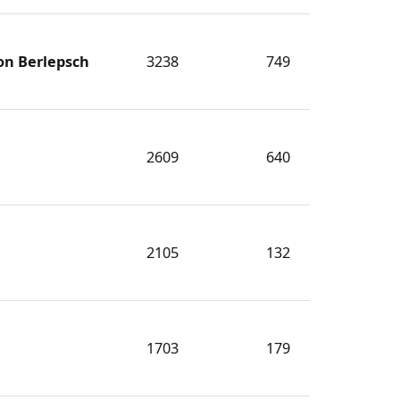
on Berlepsch
3238
749
2609
640
2105
132
1703
179