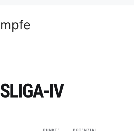
ämpfe
SLIGA-IV
PUNKTE
POTENZIAL