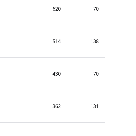
620
70
514
138
430
70
362
131