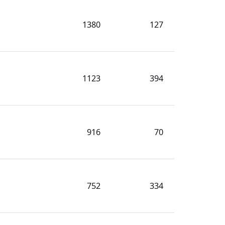
1380
127
1123
394
916
70
752
334