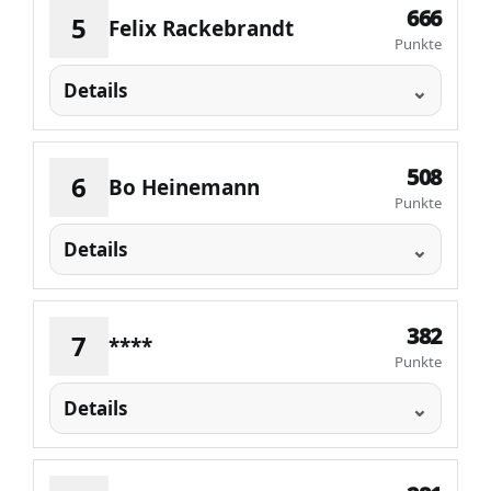
666
5
Felix Rackebrandt
Punkte
Details
508
6
Bo Heinemann
Punkte
Details
382
7
****
Punkte
Details