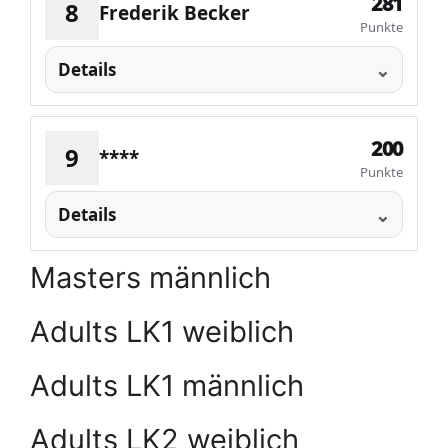
281
8
Frederik Becker
Punkte
Details
200
9
****
Punkte
Details
Masters männlich
Adults LK1 weiblich
Adults LK1 männlich
Adults LK2 weiblich