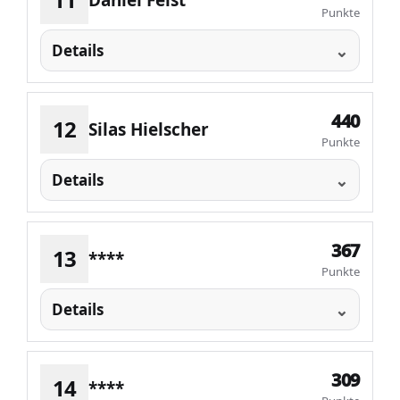
Daniel Feist
Punkte
Details
440
12
Silas Hielscher
Punkte
Details
367
13
****
Punkte
Details
309
14
****