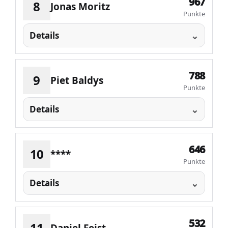
967
8
Jonas Moritz
Punkte
Details
788
9
Piet Baldys
Punkte
Details
646
10
****
Punkte
Details
532
11