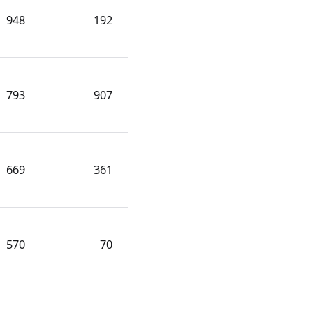
948
192
793
907
669
361
570
70