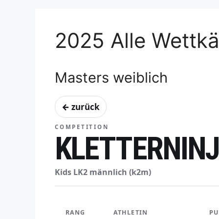
2025 Alle Wettk
Masters weiblich
← zurück
COMPETITION
KLETTERNINJ
Kids LK2 männlich (k2m)
RANG
ATHLETIN
PU