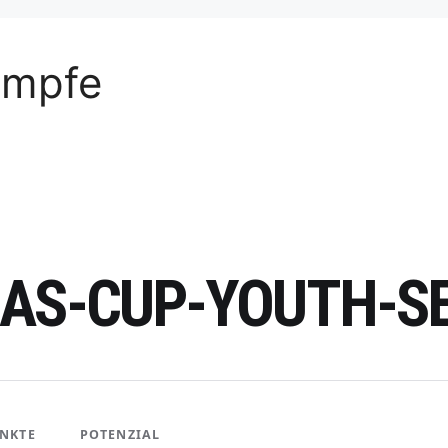
ämpfe
AS-CUP-YOUTH-SE
NKTE
POTENZIAL