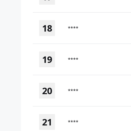
18
****
19
****
20
****
21
****