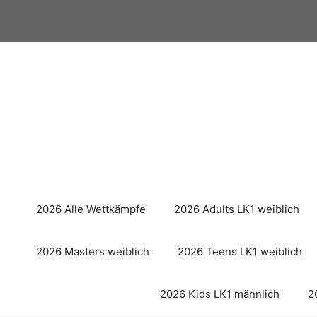
Zum
Inhalt
springen
2026 Alle Wettkämpfe
2026 Adults LK1 weiblich
2026 Masters weiblich
2026 Teens LK1 weiblich
2026 Kids LK1 männlich
2