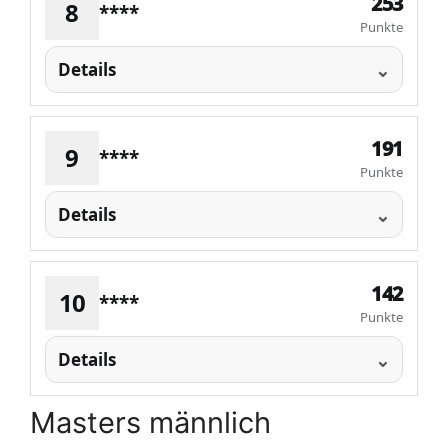
253
8
****
Punkte
Details
191
9
****
Punkte
Details
142
10
****
Punkte
Details
Masters männlich