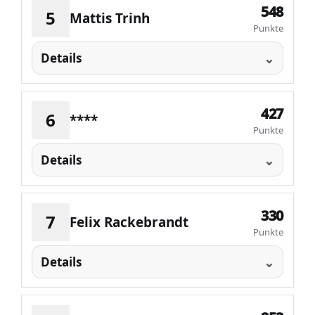
548
5
Mattis Trinh
Punkte
Details
427
6
****
Punkte
Details
330
7
Felix Rackebrandt
Punkte
Details