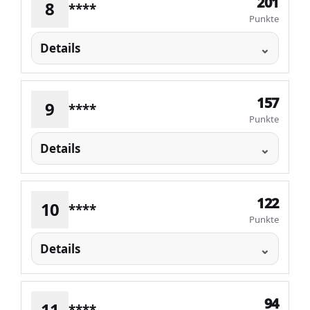
201
8
****
Punkte
Details
157
9
****
Punkte
Details
122
10
****
Punkte
Details
94
11