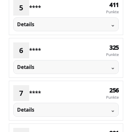
411
5
****
Punkte
Details
325
6
****
Punkte
Details
256
7
****
Punkte
Details