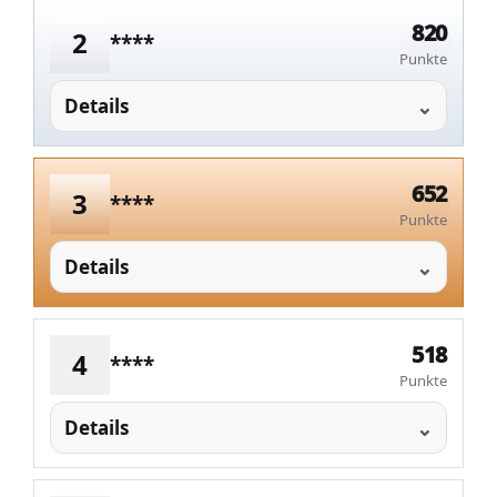
820
2
****
Punkte
Details
652
3
****
Punkte
Details
518
4
****
Punkte
Details