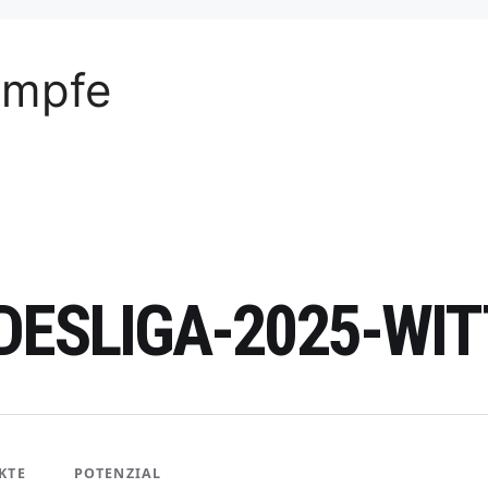
ämpfe
DESLIGA-2025-WI
KTE
POTENZIAL