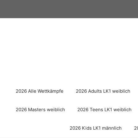
Zum
Inhalt
springen
2026 Alle Wettkämpfe
2026 Adults LK1 weiblich
2026 Masters weiblich
2026 Teens LK1 weiblich
2026 Kids LK1 männlich
2