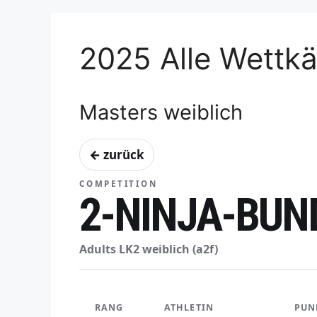
2025 Alle Wettk
Masters weiblich
← zurück
COMPETITION
2-NINJA-BUN
Adults LK2 weiblich (a2f)
RANG
ATHLETIN
PUN