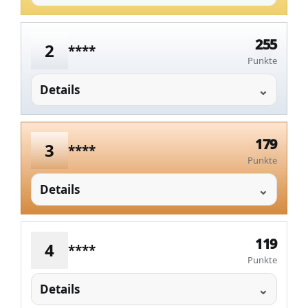
255
2
****
Punkte
Details
179
3
****
Punkte
Details
119
4
****
Punkte
Details