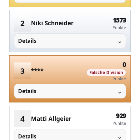
1573
2
Niki Schneider
Punkte
Details
0
3
****
Falsche Division
Punkte
Details
929
4
Matti Allgeier
Punkte
Details