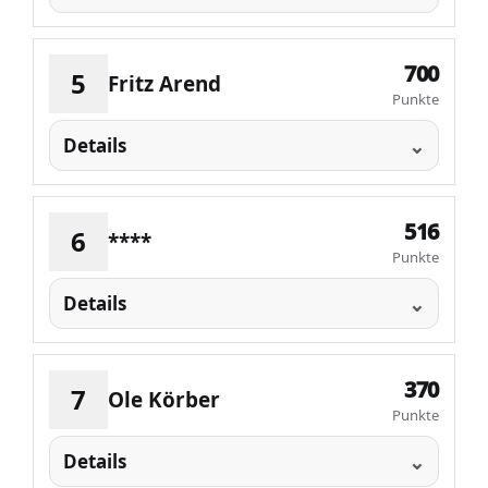
700
5
Fritz Arend
Punkte
Details
516
6
****
Punkte
Details
370
7
Ole Körber
Punkte
Details