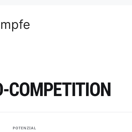
ämpfe
D-COMPETITION
POTENZIAL