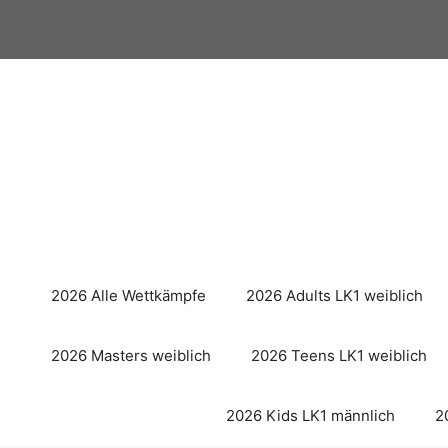
Zum
Inhalt
springen
2026 Alle Wettkämpfe
2026 Adults LK1 weiblich
2026 Masters weiblich
2026 Teens LK1 weiblich
2026 Kids LK1 männlich
2