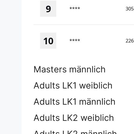
9
****
305
10
****
226
Masters männlich
Adults LK1 weiblich
Adults LK1 männlich
Adults LK2 weiblich
Adults LK2 männlich