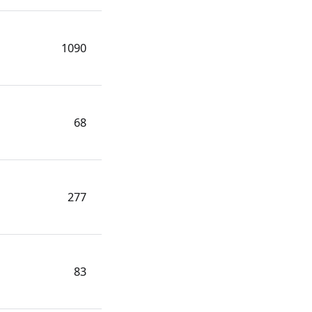
1090
68
277
83