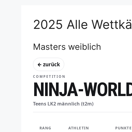
2025 Alle Wettk
Masters weiblich
← zurück
COMPETITION
NINJA-WORL
Teens LK2 männlich (t2m)
RANG
ATHLETIN
PUNKTE