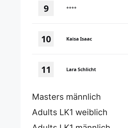
9
****
10
Kaisa Isaac
11
Lara Schlicht
Masters männlich
Adults LK1 weiblich
Adults LK1 männlich