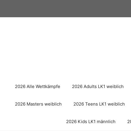
Zum
Inhalt
springen
2026 Alle Wettkämpfe
2026 Adults LK1 weiblich
2026 Masters weiblich
2026 Teens LK1 weiblich
2026 Kids LK1 männlich
2