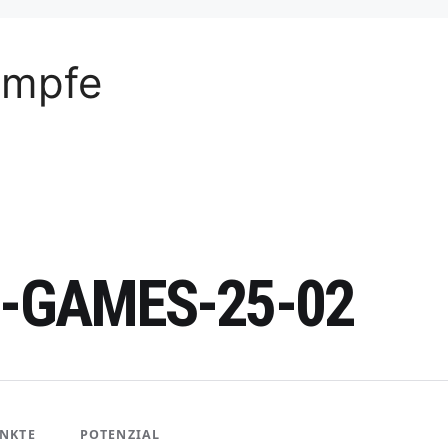
ämpfe
Z-GAMES-25-02
NKTE
POTENZIAL