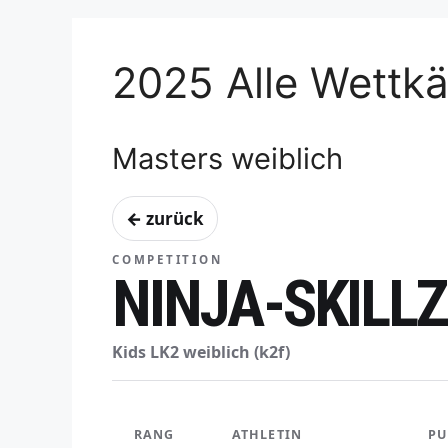
2025 Alle Wettk
Masters weiblich
← zurück
COMPETITION
NINJA-SKILL
Kids LK2 weiblich (k2f)
RANG
ATHLETIN
PU