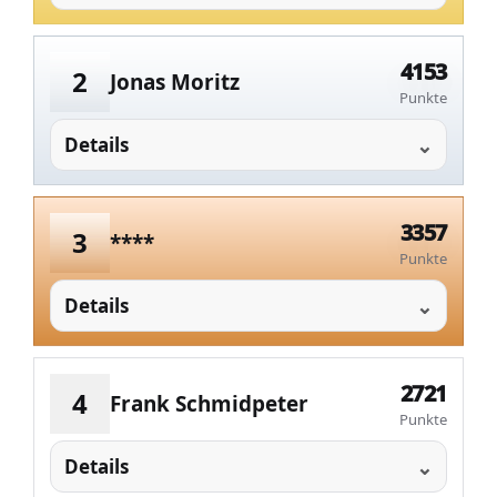
4153
2
Jonas Moritz
Punkte
Details
3357
3
****
Punkte
Details
2721
4
Frank Schmidpeter
Punkte
Details