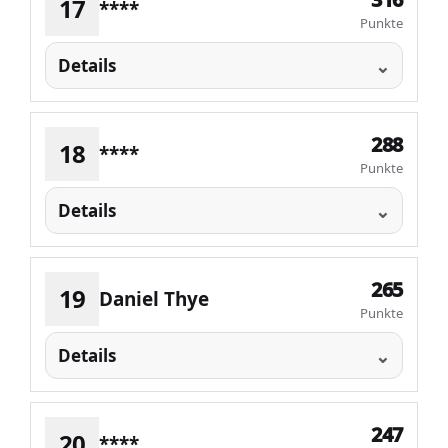
17
****
Punkte
Details
288
18
****
Punkte
Details
265
19
Daniel Thye
Punkte
Details
247
20
****