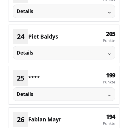
Details
205
24
Piet Baldys
Punkte
Details
199
25
****
Punkte
Details
194
26
Fabian Mayr
Punkte