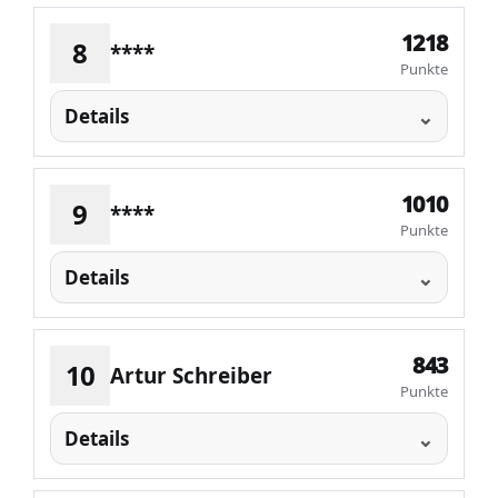
1218
8
****
Punkte
Details
1010
9
****
Punkte
Details
843
10
Artur Schreiber
Punkte
Details