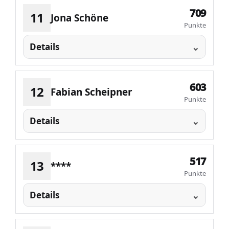
709
11
Jona Schöne
Punkte
Details
603
12
Fabian Scheipner
Punkte
Details
517
13
****
Punkte
Details