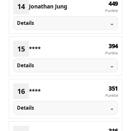
449
14
Jonathan Jung
Punkte
Details
394
15
****
Punkte
Details
351
16
****
Punkte
Details
316