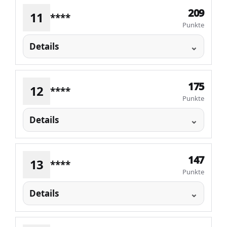
209
11
****
Punkte
Details
175
12
****
Punkte
Details
147
13
****
Punkte
Details