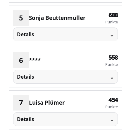
688
5
Sonja Beuttenmüller
Punkte
Details
558
6
****
Punkte
Details
454
7
Luisa Plümer
Punkte
Details