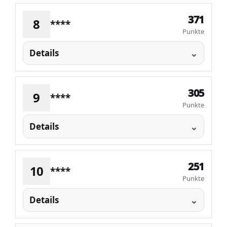
371
8
****
Punkte
Details
305
9
****
Punkte
Details
251
10
****
Punkte
Details