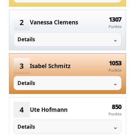
1307
2
Vanessa Clemens
Punkte
Details
1053
3
Isabel Schmitz
Punkte
Details
850
4
Ute Hofmann
Punkte
Details