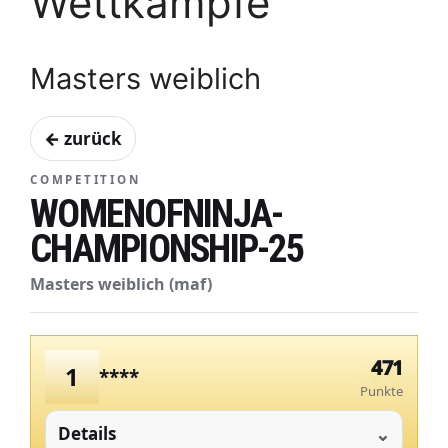
Wettkämpfe
Masters weiblich
← zurück
COMPETITION
WOMENOFNINJA-
CHAMPIONSHIP-25
Masters weiblich (maf)
471
1
****
Punkte
Details