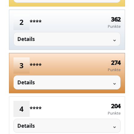
362
2
****
Punkte
Details
274
3
****
Punkte
Details
204
4
****
Punkte
Details