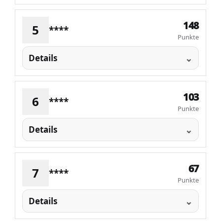
148
5
****
Punkte
Details
103
6
****
Punkte
Details
67
7
****
Punkte
Details