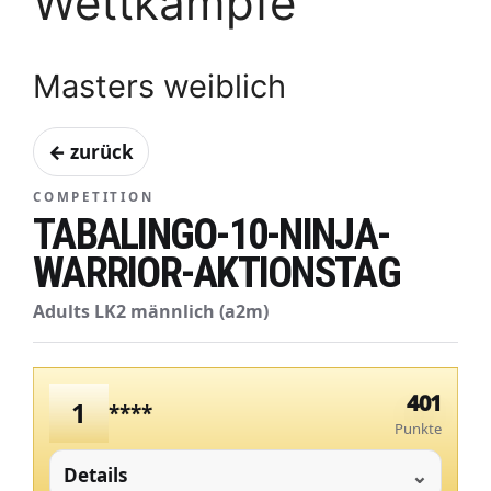
Wettkämpfe
Masters weiblich
← zurück
COMPETITION
TABALINGO-10-NINJA-
WARRIOR-AKTIONSTAG
Adults LK2 männlich (a2m)
401
1
****
Punkte
Details