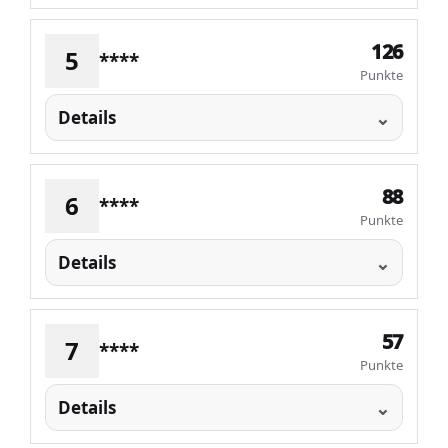
126
5
****
Punkte
Details
88
6
****
Punkte
Details
57
7
****
Punkte
Details