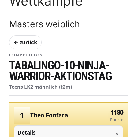
Wettkämpfe
Masters weiblich
← zurück
COMPETITION
TABALINGO-10-NINJA-
WARRIOR-AKTIONSTAG
Teens LK2 männlich (t2m)
1180
1
Theo Fonfara
Punkte
Details