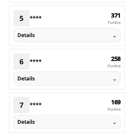
371
5
****
Punkte
Details
258
6
****
Punkte
Details
169
7
****
Punkte
Details