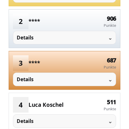
906
2
****
Punkte
Details
687
3
****
Punkte
Details
511
4
Luca Koschel
Punkte
Details