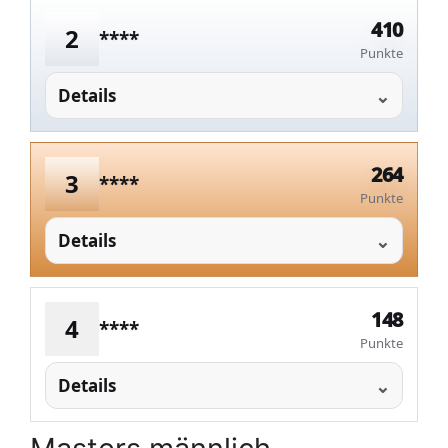
410
2
****
Punkte
Details
264
3
****
Punkte
Details
148
4
****
Punkte
Details