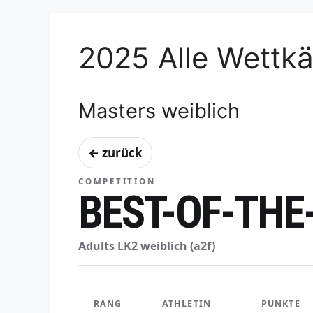
2025 Alle Wettk
Masters weiblich
← zurück
COMPETITION
BEST-OF-THE
Adults LK2 weiblich (a2f)
RANG
ATHLETIN
PUNKTE