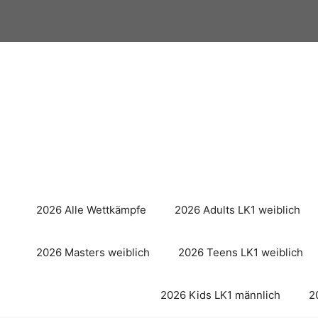
Zum
Inhalt
springen
2026 Alle Wettkämpfe
2026 Adults LK1 weiblich
2026 Masters weiblich
2026 Teens LK1 weiblich
2026 Kids LK1 männlich
2