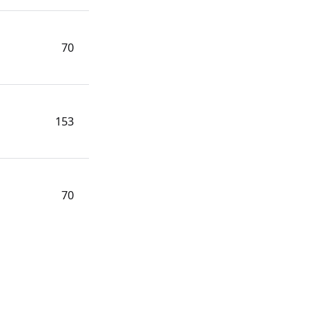
70
153
70