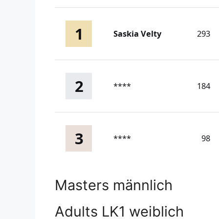
1
Saskia Velty
293
2
****
184
3
****
98
Masters männlich
Adults LK1 weiblich