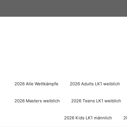
Zum
Inhalt
springen
2026 Alle Wettkämpfe
2026 Adults LK1 weiblich
2026 Masters weiblich
2026 Teens LK1 weiblich
2026 Kids LK1 männlich
2