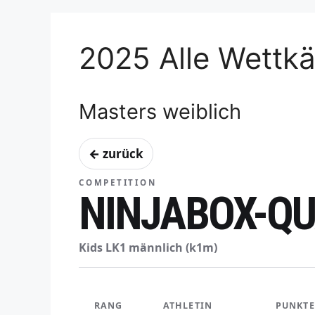
2025 Alle Wettk
Masters weiblich
← zurück
COMPETITION
NINJABOX-QU
Kids LK1 männlich (k1m)
RANG
ATHLETIN
PUNKTE