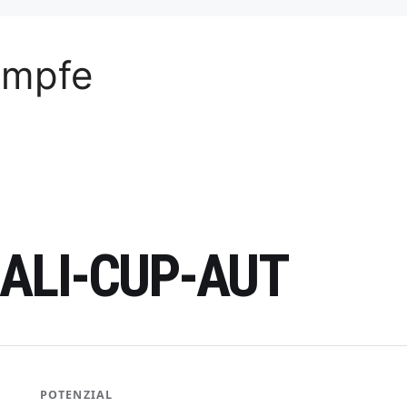
ämpfe
ALI-CUP-AUT
POTENZIAL