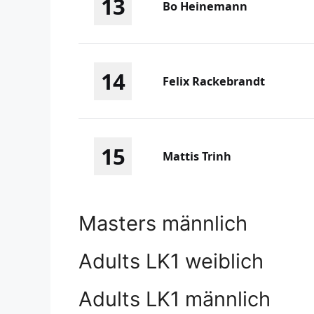
13
Bo Heinemann
14
Felix Rackebrandt
15
Mattis Trinh
Masters männlich
Adults LK1 weiblich
Adults LK1 männlich