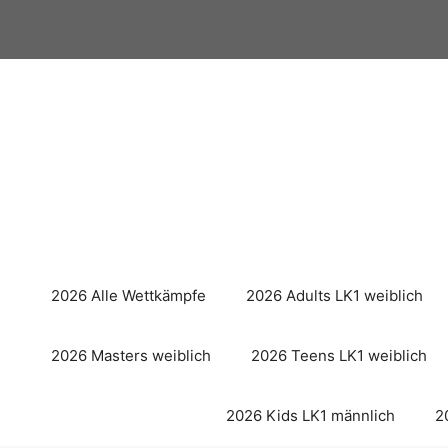
Zum
Inhalt
springen
2026 Alle Wettkämpfe
2026 Adults LK1 weiblich
2026 Masters weiblich
2026 Teens LK1 weiblich
2026 Kids LK1 männlich
2