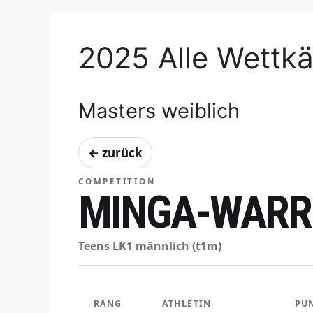
2025 Alle Wettk
Masters weiblich
← zurück
COMPETITION
MINGA-WARR
Teens LK1 männlich (t1m)
RANG
ATHLETIN
PU