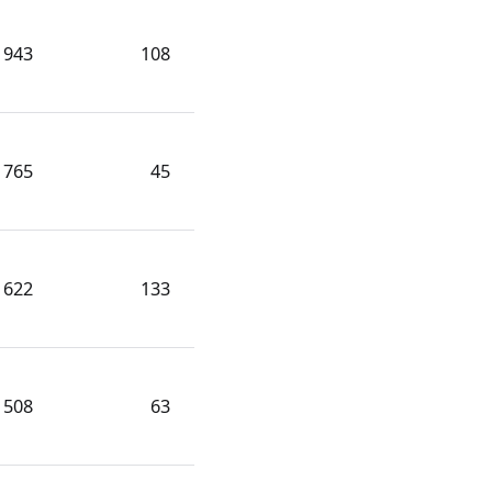
943
108
765
45
622
133
508
63