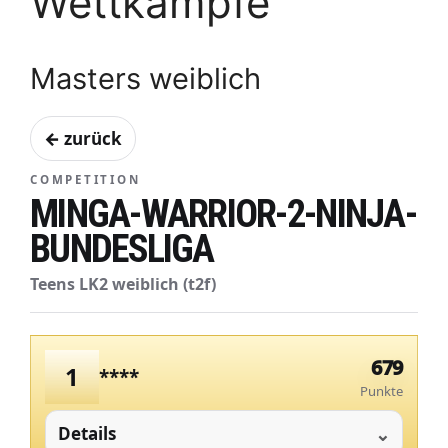
Wettkämpfe
Masters weiblich
← zurück
COMPETITION
MINGA-WARRIOR-2-NINJA-
BUNDESLIGA
Teens LK2 weiblich (t2f)
679
1
****
Punkte
Details