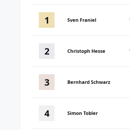
1
Sven Franiel
2
Christoph Hesse
3
Bernhard Schwarz
4
Simon Tobler