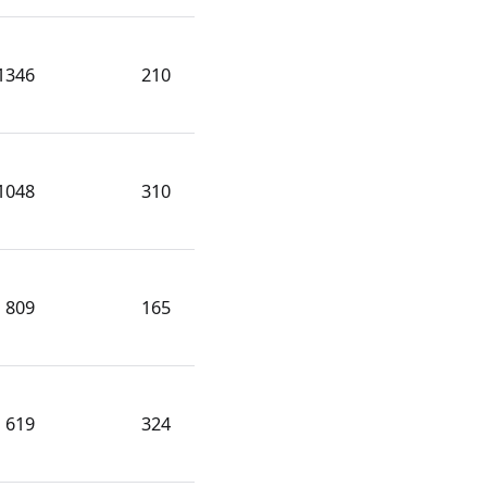
1346
210
1048
310
809
165
619
324