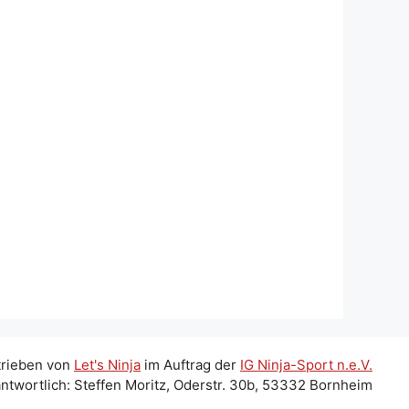
trieben von
Let's Ninja
im Auftrag der
IG Ninja-Sport n.e.V.
ntwortlich: Steffen Moritz, Oderstr. 30b, 53332 Bornheim