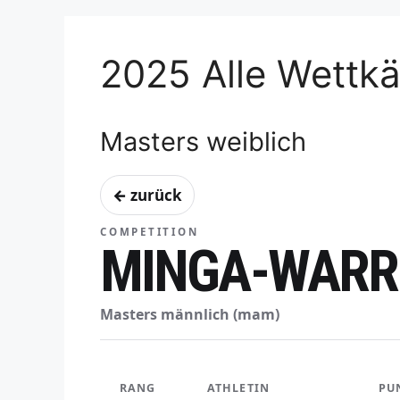
2025 Alle Wettk
Masters weiblich
← zurück
COMPETITION
MINGA-WARRI
Masters männlich (mam)
RANG
ATHLETIN
PU