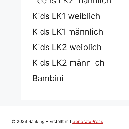
Teens LK2 männlich
Kids LK1 weiblich
Kids LK1 männlich
Kids LK2 weiblich
Kids LK2 männlich
Bambini
© 2026 Ranking
• Erstellt mit
GeneratePress