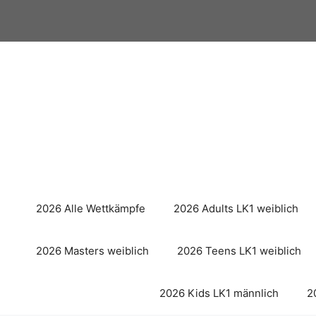
Zum
Inhalt
springen
2026 Alle Wettkämpfe
2026 Adults LK1 weiblich
2026 Masters weiblich
2026 Teens LK1 weiblich
2026 Kids LK1 männlich
2