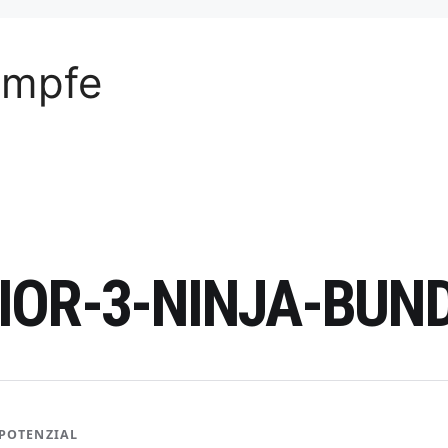
ämpfe
OR-3-NINJA-BUN
POTENZIAL