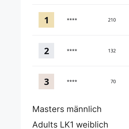
1
****
210
2
****
132
3
****
70
Masters männlich
Adults LK1 weiblich