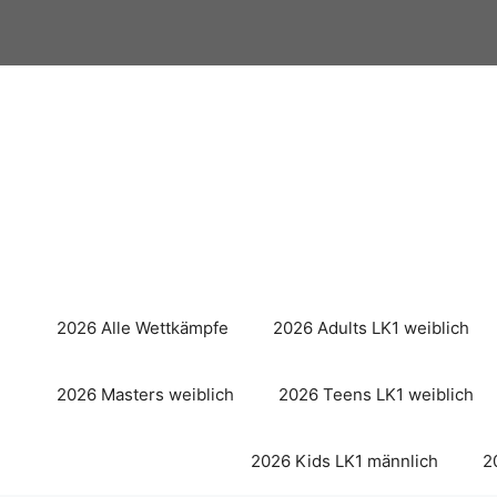
Zum
Inhalt
springen
2026 Alle Wettkämpfe
2026 Adults LK1 weiblich
2026 Masters weiblich
2026 Teens LK1 weiblich
2026 Kids LK1 männlich
2