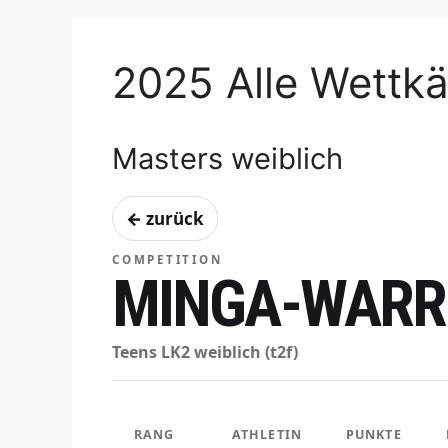
2025 Alle Wettk
Masters weiblich
← zurück
COMPETITION
MINGA-WARRI
Teens LK2 weiblich (t2f)
RANG
ATHLETIN
PUNKTE