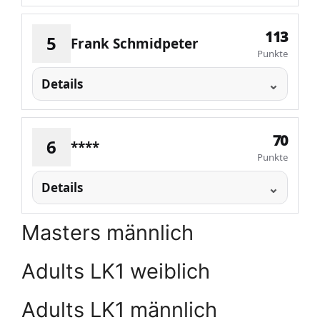
113
5
Frank Schmidpeter
Punkte
Details
70
6
****
Punkte
Details
Masters männlich
Adults LK1 weiblich
Adults LK1 männlich