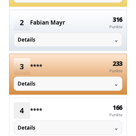
316
2
Fabian Mayr
Punkte
Details
233
3
****
Punkte
Details
166
4
****
Punkte
Details