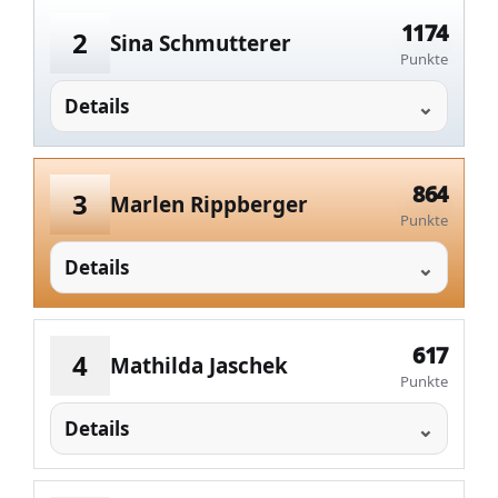
1174
2
Sina Schmutterer
Punkte
Details
864
3
Marlen Rippberger
Punkte
Details
617
4
Mathilda Jaschek
Punkte
Details