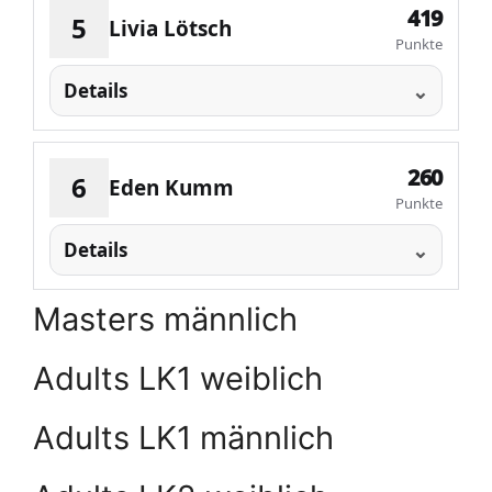
419
5
Livia Lötsch
Punkte
Details
260
6
Eden Kumm
Punkte
Details
Masters männlich
Adults LK1 weiblich
Adults LK1 männlich