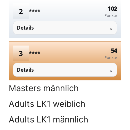
102
2
****
Punkte
Details
54
3
****
Punkte
Details
Masters männlich
Adults LK1 weiblich
Adults LK1 männlich