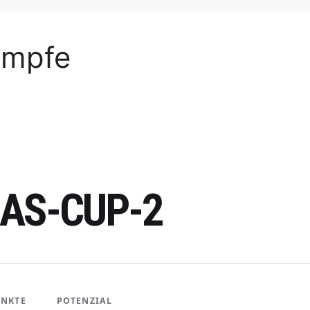
ämpfe
AS-CUP-2
UNKTE
POTENZIAL