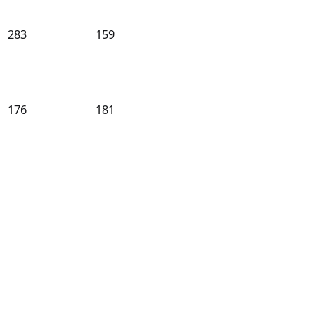
283
159
176
181