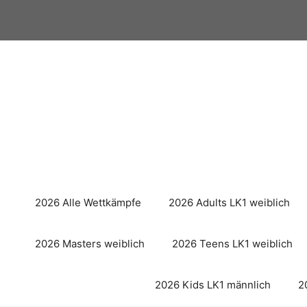
Zum
Inhalt
springen
2026 Alle Wettkämpfe
2026 Adults LK1 weiblich
2026 Masters weiblich
2026 Teens LK1 weiblich
2026 Kids LK1 männlich
2