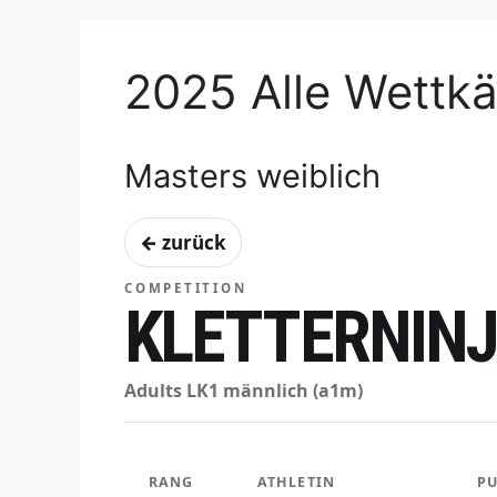
2025 Alle Wettk
Masters weiblich
← zurück
COMPETITION
KLETTERNINJ
Adults LK1 männlich (a1m)
RANG
ATHLETIN
P