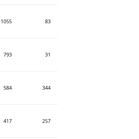
1055
83
793
31
584
344
417
257