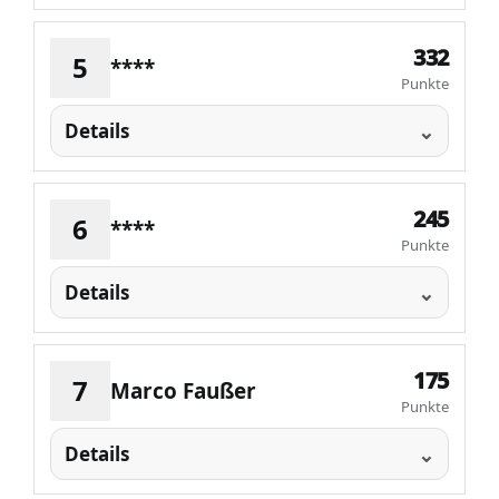
332
5
****
Punkte
Details
245
6
****
Punkte
Details
175
7
Marco Faußer
Punkte
Details