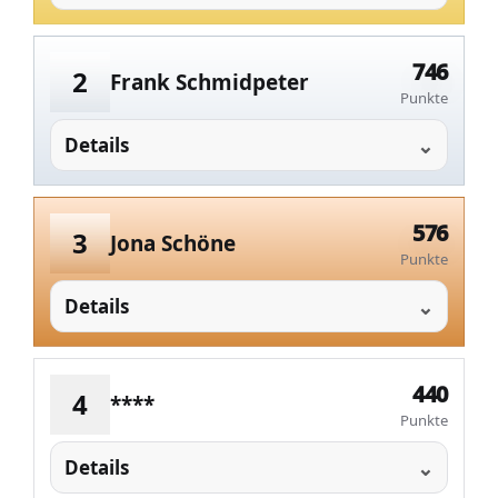
746
2
Frank Schmidpeter
Punkte
Details
576
3
Jona Schöne
Punkte
Details
440
4
****
Punkte
Details